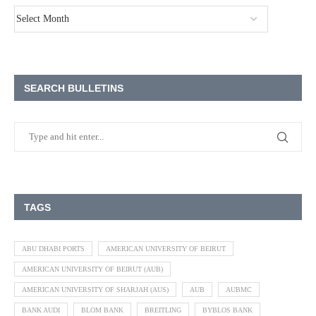
SEARCH BULLETINS
TAGS
ABU DHABI PORTS
AMERICAN UNIVERSITY OF BEIRUT
AMERICAN UNIVERSITY OF BEIRUT (AUB)
AMERICAN UNIVERSITY OF SHARJAH (AUS)
AUB
AUBMC
BANK AUDI
BLOM BANK
BREITLING
BYBLOS BANK