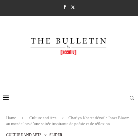
Home
Culture and Arts
Charlyn Khater dévoile Inner Bloom
au monde lors d’une soirée inspirante de poésie et de réflexion
CULTURE AND ARTS
SLIDER