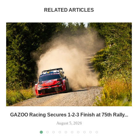
RELATED ARTICLES
GAZOO Racing Secures 1-2-3 Finish at 75th Rally...
August 5, 2026